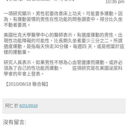
10:36 pm
一項研究顯示，男性若要改善床上功夫，可能要多運動。因
為，有運動習慣的男性在性功能的問卷調查中，得分比久坐
不動者要高。
美國杜克大學醫學中心的醫師表示，有適度運動的男性，出
現性功能障礙的可能性，比長期久坐者要少三分之二。所謂
適度運動，是指每天快走30分鐘，每週四 天，或是相當於這
樣的運動量。
研究人員表示，如果男性不想為心血管健康而運動，或許必
須為了自己的性功能而運動。 這項研究是在美國泌尿科
學會的年會上發表。
【2010/06/18 聯合報】
阿仁
於
6/21/2010
沒有留言: