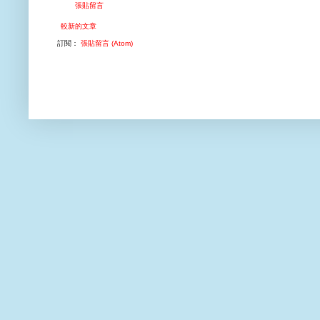
張貼留言
較新的文章
訂閱：
張貼留言 (Atom)