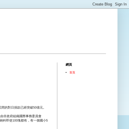
網頁
首頁
間的對日捐款已經突破50億元。
，由非政府組織國際事務委員會
納科即使100塊都有，有一個國小5