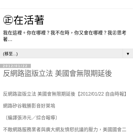
㊣在活著
我在這裡。你在哪裡？我不在時，你又會在哪裡？我㊣思考
著…
▼
2012/01/22
反網路盜版立法 美國會無限期延後
反網路盜版立法
美國會無限期延後【
2012/01/22
自由時報】
網路矽谷戰勝影音好萊塢
〔編譯張沛元／綜合報導〕
不敵網路服務業者與廣大網友憤怒抗議的壓力，美國國會二