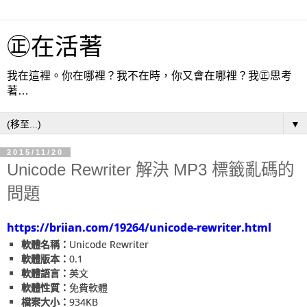
㊣在活著
我在這裡。你在哪裡？我不在時，你又會在哪裡？我㊣思考
著…
▼
2015/11/20
Unicode Rewriter 解決 MP3 標籤亂碼的
問題
https://briian.com/19264/unicode-rewriter.html
軟體名稱：
Unicode Rewriter
軟體版本：
0.1
軟體語言：
英文
軟體性質：
免費軟體
檔案大小：
934KB