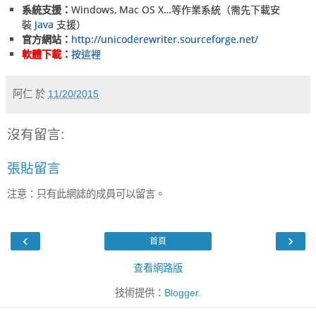
系統支援：
Windows, Mac OS X…等作業系統（需先下載安
裝
Java
支援）
官方網站：
http://unicoderewriter.sourceforge.net/
軟體下載：
按這裡
阿仁
於
11/20/2015
沒有留言:
張貼留言
注意：只有此網誌的成員可以留言。
‹
›
首頁
查看網路版
技術提供：
Blogger
.