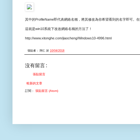
其中的ProfileName即代表網絡名稱，將其修改為你希望看到的名字即可。在
這就是win10系統下改改網絡名稱的方法了！
http://www.xitonghe.com/jiaocheng/Windows10-4996.html
張貼者：
阿仁
於
10/04/2018
沒有留言:
張貼留言
較新的文章
訂閱：
張貼留言 (Atom)