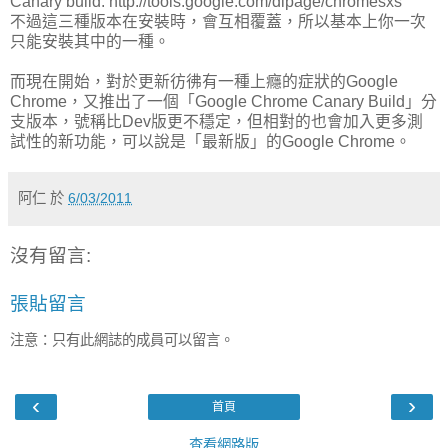
Canary build: http://tools.google.com/dlpage/chromesxs
不過這三種版本在安裝時，會互相覆蓋，所以基本上你一次
只能安裝其中的一種。
而現在開始，對於更新彷彿有一種上癮的症狀的Google
Chrome，又推出了一個「Google Chrome Canary Build」分
支版本，號稱比Dev版更不穩定，但相對的也會加入更多測
試性的新功能，可以說是「最新版」的Google Chrome。
阿仁
於
6/03/2011
沒有留言:
張貼留言
注意：只有此網誌的成員可以留言。
‹
›
首頁
查看網路版